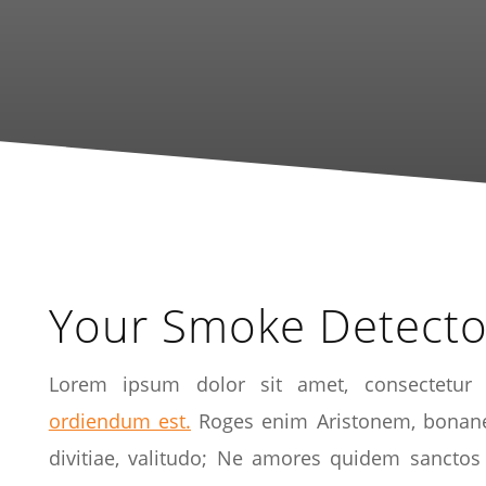
Your Smoke Detect
Lorem ipsum dolor sit amet, consectetur a
ordiendum est.
Roges enim Aristonem, bonane e
divitiae, valitudo; Ne amores quidem sanctos 