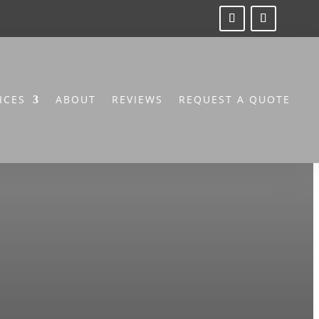
ICES
ABOUT
REVIEWS
REQUEST A QUOTE