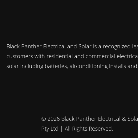
Black Panther Electrical and Solar is a recognized le
customers with residential and commercial electrical, 
solar including batteries, airconditioning installs an
© 2026 Black Panther Electrical & Sol
Pty Ltd | All Rights Reserved.