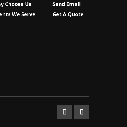
y Choose Us
Send Email
ients We Serve
Get A Quote