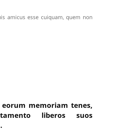
 quis amicus esse cuiquam, quem non
 et eorum memoriam tenes,
tamento liberos suos
.