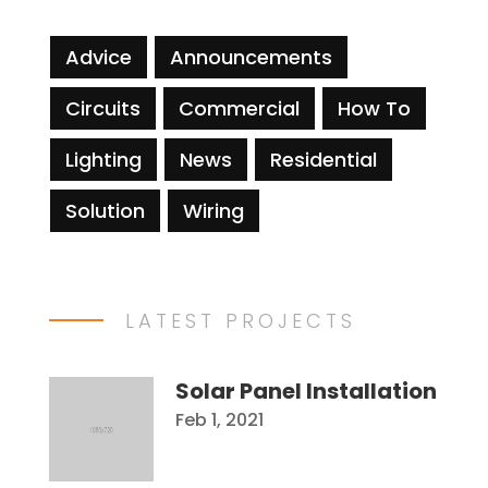
Advice
Announcements
Circuits
Commercial
How To
Lighting
News
Residential
Solution
Wiring
LATEST PROJECTS
Solar Panel Installation
Feb 1, 2021