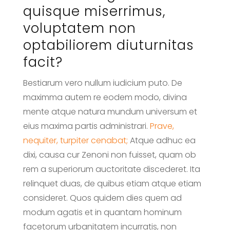
quisque miserrimus,
voluptatem non
optabiliorem diuturnitas
facit?
Bestiarum vero nullum iudicium puto. De
maximma autem re eodem modo, divina
mente atque natura mundum universum et
eius maxima partis administrari.
Prave,
nequiter, turpiter cenabat;
Atque adhuc ea
dixi, causa cur Zenoni non fuisset, quam ob
rem a superiorum auctoritate discederet. Ita
relinquet duas, de quibus etiam atque etiam
consideret. Quos quidem dies quem ad
modum agatis et in quantam hominum
facetorum urbanitatem incurratis, non