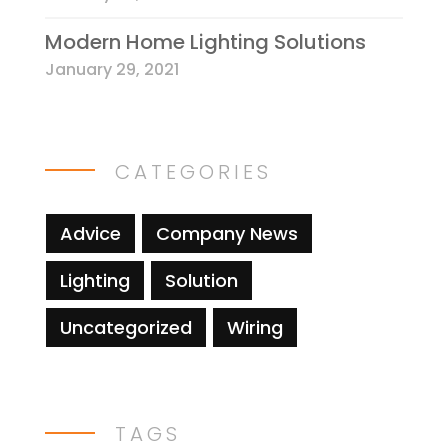
Modern Home Lighting Solutions
January 29, 2021
CATEGORIES
Advice
Company News
Lighting
Solution
Uncategorized
Wiring
TAGS