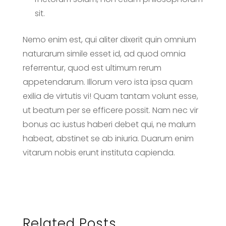
sit.
Nemo enim est, qui aliter dixerit quin omnium
naturarum simile esset id, ad quod omnia
referrentur, quod est ultimum rerum
appetendarum. Illorum vero ista ipsa quam
exilia de virtutis vi! Quam tantam volunt esse,
ut beatum per se efficere possit. Nam nec vir
bonus ac iustus haberi debet qui, ne malum
habeat, abstinet se ab iniuria. Duarum enim
vitarum nobis erunt instituta capienda.
Related Posts