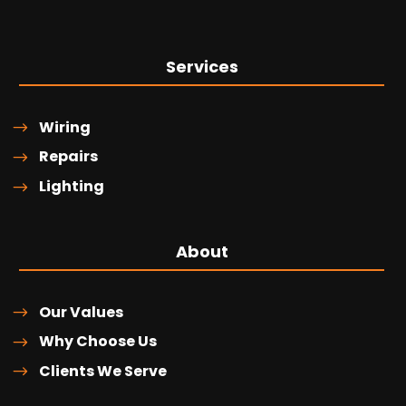
Services
Wiring
Repairs
Lighting
About
Our Values
Why Choose Us
Clients We Serve